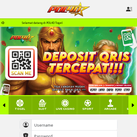
Selamat datang di POL4D Togel
TOGEL
SLOT
LIVE CASINO
SPORT
ARCADE
SABU