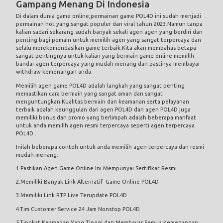
Gampang Menang Di Indonesia
Di dalam dunia game online,permainan game POL4D ini sudah menjadi
permainan hot yang sangat populer dan viral tahun 2023.Namun tanpa
kalian sadari sekarang sudah banyak sekali agen agen yang berdiri dan
penting bagi pemain untuk memilih agen yang sangat terpercaya dan
selalu merekomendasikan game terbaik.Kita akan membahas betapa
sangat pentingnya untuk kalian yang bermain game online memilih
bandar agen terpercaya yang mudah menang dan pastinya membayar
withdraw kemenangan anda.
Memilih agen game POL4D adalah langkah yang sangat penting
memastikan cara bermain yang sangat aman dan sangat
menguntungkan.Kualitas bermain dan keamanan serta pelayanan
terbaik adalah keunggulan dari agen POL4D dan agen POL4D juga
memiliki bonus dan promo yang berlimpah adalah beberapa manfaat
untuk anda memilih agen resmi terpercaya seperti agen terpercaya
POL4D .
Inilah beberapa contoh untuk anda memilih agen terpercaya dan resmi
mudah menang:
1.Pastikan Agen Game Online Ini Mempunyai Sertifikat Resmi
2.Memiliki Banyak
Link Alternatif Game Online POL4D
3.Memiliki Link RTP Live Terupdate POL4D
4.Tim Customer Service 24 Jam Nonstop POL4D
5.Tingkat Keamanan Yang Tinggi dan Membayar Semua Kemenangan