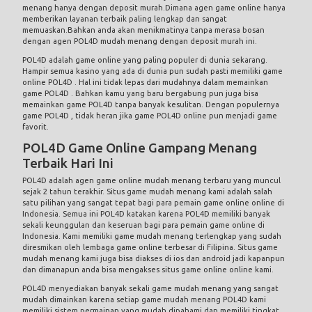
menang hanya dengan deposit murah.Dimana agen game online hanya
memberikan layanan terbaik paling lengkap dan sangat
memuaskan.Bahkan anda akan menikmatinya tanpa merasa bosan
dengan agen POL4D mudah menang dengan deposit murah ini.
POL4D adalah game online yang paling populer di dunia sekarang.
Hampir semua kasino yang ada di dunia pun sudah pasti memiliki game
online POL4D . Hal ini tidak lepas dari mudahnya dalam memainkan
game POL4D . Bahkan kamu yang baru bergabung pun juga bisa
memainkan game POL4D tanpa banyak kesulitan. Dengan populernya
game POL4D , tidak heran jika game POL4D online pun menjadi game
favorit.
POL4D Game Online Gampang Menang
Terbaik Hari Ini
POL4D adalah agen game online mudah menang terbaru yang muncul
sejak 2 tahun terakhir. Situs game mudah menang kami adalah salah
satu pilihan yang sangat tepat bagi para pemain game online online di
Indonesia. Semua ini POL4D katakan karena POL4D memiliki banyak
sekali keunggulan dan keseruan bagi para pemain game online di
Indonesia. Kami memiliki game mudah menang terlengkap yang sudah
diresmikan oleh lembaga game online terbesar di Filipina. Situs game
mudah menang kami juga bisa diakses di ios dan android jadi kapanpun
dan dimanapun anda bisa mengakses situs game online online kami.
POL4D menyediakan banyak sekali game mudah menang yang sangat
mudah dimainkan karena setiap game mudah menang POL4D kami
memiliki sistem permainan yang mudah dipahami dan memiliki tingkat