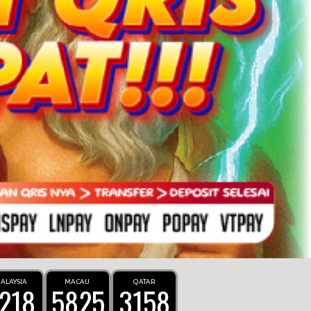
ALAYSIA
MACAU
QATAR
218
5825
3158
/8/2026
7/8/2026
7/8/2026
MACAU 2200
178
7/8/2026
OTBALL F24 ELITE CLUB FRIENDLY
August 7, 2026 — 23:00 WIB