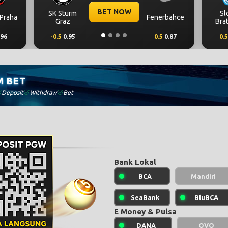
SeaBank
BluBCA
E Money & Pulsa
DANA
OVO
Telkomsel
Axiata
Crypto Currency
USDT
PERATURAN
|
INFORMASI BANK
|
HUBUNGI KAMI
|
KEBIJAKAN P