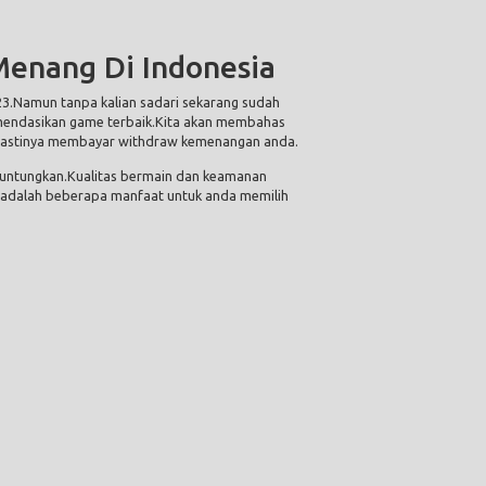
rbagai macam jenis tema, grafis yang menarik,
lai dari game POL4D klasik hingga game POL4D
o langsung dari kenyamanan rumah mereka.
 yang membagikan kartu tersebut,tentu saja
 .
g berbentuk taruhan pasangan angka main.
LAPOR PUSAT