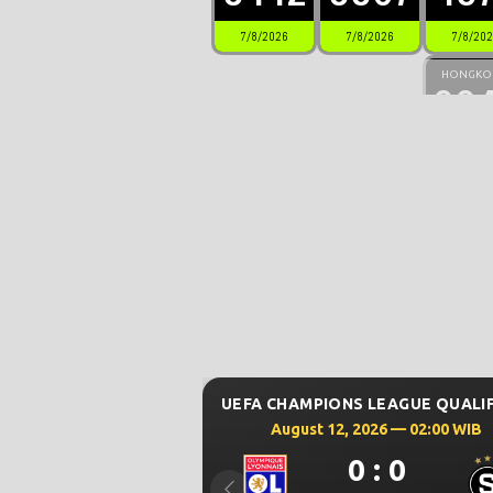
0 : 0
Previous
BET NOW
Union 
Bodo Glimt
Gill
0.75
0.82
-0.75
TELEGRA
Daftar
Login