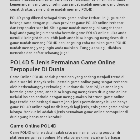
kemenangan yang tinggi sehingga sangat mudah mencari uang dengan
cepat di situs game online mudah menang POL4D .
POL4D yang dikenal sebagai situs game online terbaru ini juga sudah
bekerja sama dengan puluhan provider game POL4D online terbesar
dan terpopuler saat ini. Situs game mudah menang ini sangat tepat
bagi anda yang ingin mencoba bermain game POL4D online. Jika anda
memiliki keingintahuan lebih jauh anda bisa langsung mengakses situs
game mudah menang POL4D dan langsung coba mainkan game POL4D
mudah menang yang ingin anda mainkan. Tunggu apalagi, silahkan
mencoba dan daftar sekarang juga !
POL4D 5 Jenis Permainan Game Online
Terpopuler Di Dunia
Game Online POL4D adalah permainan yang sedang menjadi trend di
dunia saat ini. Banyak sekali pemain game online yang sangat terbantu
oleh berkembangnya teknologi di Indonesia. Saat ini jika anda ingin
bermain game game, anda bisa langsung mengakses situs game online
melalui ios dan android dengan menggunakan internet. game online
juga terdiri dari berbagai macam jenis-jenis permainannya bukan hanya
game POL4D online tapi masih banyak lagi jenis-jenis game game online
lainnya. Berikut ini adalah 5 jenis permainan game online terpopuler di
dunia yang harus anda ketahui:
Game Online POL4D
Game POL4D online adalah salah satu permainan paling populer di
platform pergamean online. Mereka banyak menawarkan berbagai