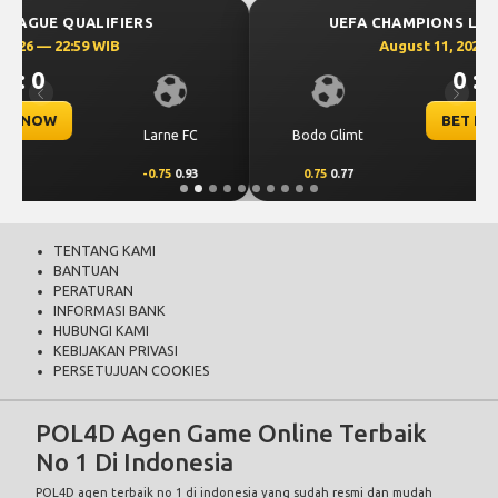
UEFA CHAMPIONS LEAGUE QUALIFIERS
August 11, 2026 — 22:59 WIB
0 : 0
Previous
Next
BET NOW
Bodo Glimt
Union Saint-Gilloise
0.75
0.77
-0.75
-0.95
TENTANG KAMI
BANTUAN
PERATURAN
INFORMASI BANK
HUBUNGI KAMI
KEBIJAKAN PRIVASI
PERSETUJUAN COOKIES
POL4D Agen Game Online Terbaik
No 1 Di Indonesia
POL4D
agen terbaik no 1 di indonesia yang sudah resmi dan mudah